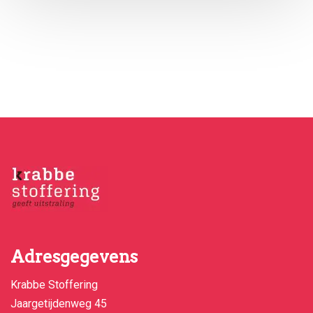
Adresgegevens
Krabbe Stoffering
Jaargetijdenweg 45