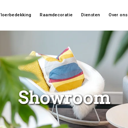
Vloerbedekking
Raamdecoratie
Diensten
Over ons
Showroom