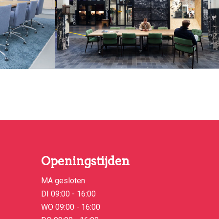
Openingstijden
MA gesloten
DI 09:00 - 16:00
WO 09:00 - 16:00