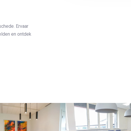
schede. Ervaar
eelden en ontdek