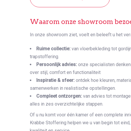
Waarom onze showroom bezo
In onze showroom ziet, voelt en beleeft u het vers
Ruime collectie:
van vloerbekleding tot gordij
trapstoffering.
Persoonlijk advies:
onze specialisten denken
over stijl, comfort en functionaliteit
Inspiratie & sfeer:
ontdek hoe kleuren, materi
samenwerken in realistische opstellingen.
Compleet ontzorgen:
van advies tot montage 
alles in zes overzichtelijke stappen.
Of u nu komt voor één kamer of een complete inric
Krabbe Stoffering helpen we u van begin tot eind,
kwaliteit en service.