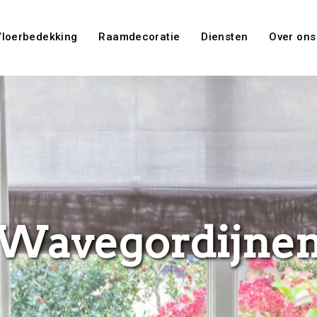
Vloerbedekking
Raamdecoratie
Diensten
Over ons
Wavegordijne