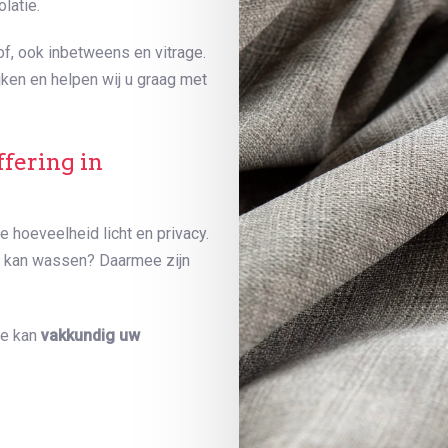
latie.
of, ook inbetweens en vitrage.
jken en helpen wij u graag met
fering in
 hoeveelheid licht en privacy.
n kan wassen? Daarmee zijn
de kan
vakkundig uw