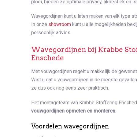
plooi, bieden ze optimale privacy, akoestiek én iso
Wavegordijnen kunt u laten maken van elk type st
In onze
showroom
kunt u alle mogelijkheden beki
persoonlijk advies.
Wavegordijnen bij Krabbe Stof
Enschede
Met vouwgordijnen regelt u makkelijk de gewenste
Wist u dat u vouwgordijnen in de meeste gevalle
ze dus ook nog eens zeer praktisch.
Het montageteam van Krabbe Stoffering Ensche
vouwgordijnen opmeten en monteren
.
Voordelen wavegordijnen