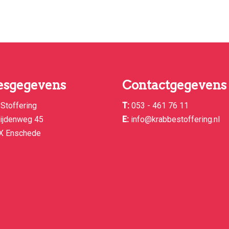
esgegevens
Contactgegevens
Stoffering
T:
053 - 461 76 11
tijdenweg 45
E:
info@krabbestoffering.nl
X Enschede