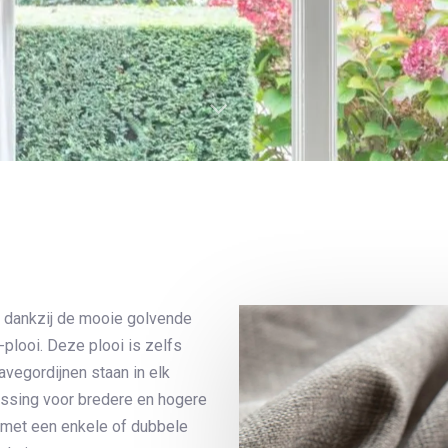
en dankzij de mooie golvende
-plooi. Deze plooi is zelfs
avegordijnen staan in elk
lossing voor bredere en hogere
met een enkele of dubbele