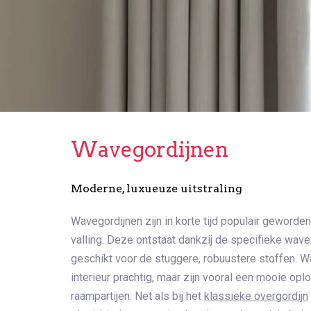
Wavegordijnen
Moderne, luxueuze uitstraling
Wavegordijnen zijn in korte tijd populair geword
valling. Deze ontstaat dankzij de specifieke wave
geschikt voor de stuggere, robuustere stoffen. W
interieur prachtig, maar zijn vooral een mooie op
raampartijen. Net als bij het
klassieke overgordijn