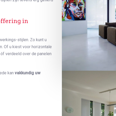
ffering in
erkings-stijlen. Zo kunt u
 Of u kiest voor horizontale
 óf verdeeld over de panelen
hede kan
vakkundig uw