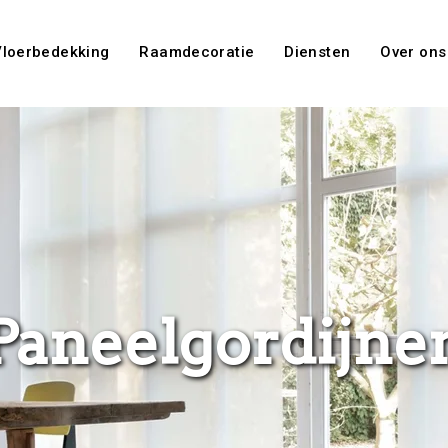
Vloerbedekking
Raamdecoratie
Diensten
Over ons
Paneelgordijne