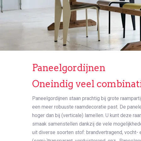
Paneelgordijnen
Oneindig veel combinat
Paneelgordijnen staan prachtig bij grote raampartij
een meer robuuste raamdecoratie past. De panelen
hoger dan bij (verticale) lamellen. U kunt deze r
smaak samenstellen dankzij de vele mogelijkheden
uit diverse soorten stof: brandvertragend, vocht
(semi-)transparant, verduisterend, enz. Paneelgor