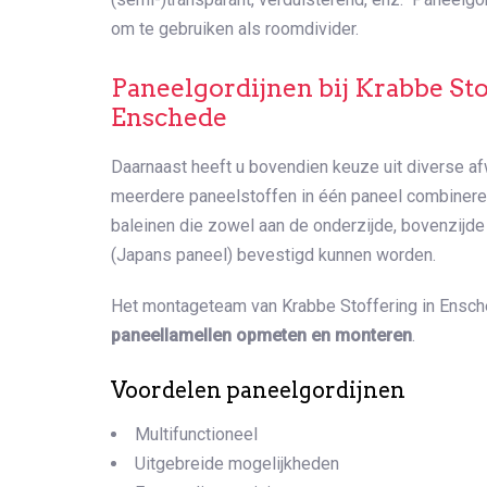
om te gebruiken als roomdivider.
Paneelgordijnen bij Krabbe Sto
Enschede
Daarnaast heeft u bovendien keuze uit diverse afw
meerdere paneelstoffen in één paneel combineren.
baleinen die zowel aan de onderzijde, bovenzijde
(Japans paneel) bevestigd kunnen worden.
Het montageteam van Krabbe Stoffering in Ensc
paneellamellen opmeten en monteren
.
Voordelen paneelgordijnen
Multifunctioneel
Uitgebreide mogelijkheden