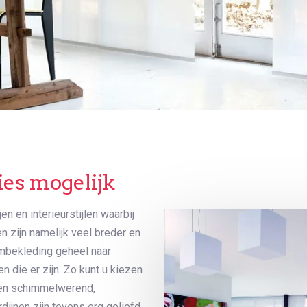
ies mogelijk
en en interieurstijlen waarbij
 zijn namelijk veel breder en
aambekleding geheel naar
 die er zijn. Zo kunt u kiezen
- en schimmelwerend,
dijnen zijn tevens erg geliefd